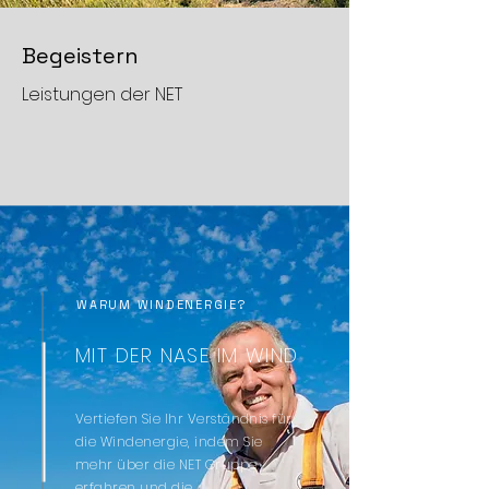
Begeistern
Leistungen der NET
WARUM WINDENERGIE?
MIT DER NASE IM WIND
Vertiefen Sie Ihr Verständnis für
die Windenergie, indem Sie
mehr über die NET Gruppe
erfahren und die