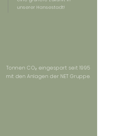
unserer Hansestadt!
Tonnen CO₂ eingespart seit 1995
mit den Anlagen der NET Gruppe.