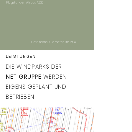
Flugstunden Airbus A320
Gefahrene Kilometer im PKW
LEISTUNGEN
DIE WINDPARKS DER
NET GRUPPE
WERDEN
EIGENS GEPLANT UND
BETRIEBEN.