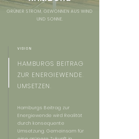
GRÜNER STROM, GEWONNEN AUS WIND
UND SONNE.
VISION
HAMBURGS BEITRAG
ZUR ENERGIEWENDE.
UMSETZEN.
Hamburgs Beitrag zur
Energiewende wird Realität
durch konsequente
Umsetzung. Gemeinsam für
eine grünere Zukunft in