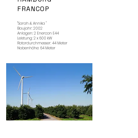
FRANCOP
"Sarah & Annika "
Baujahr: 2002
Anlagen: 2 Enercon E44
Leistung: 2 x 600 kW
Rotordurchmesser: 44 Meter
Nabenhöhe: 64 Meter