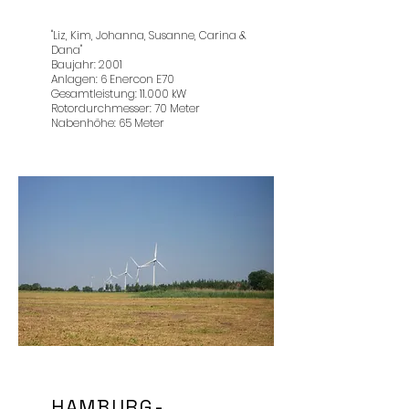
"Liz, Kim, Johanna, Susanne, Carina &
Dana"
Baujahr: 2001
Anlagen: 6 Enercon E70
Gesamtleistung: 11.000 kW
Rotordurchmesser: 70 Meter
Nabenhöhe: 65 Meter
HAMBURG-