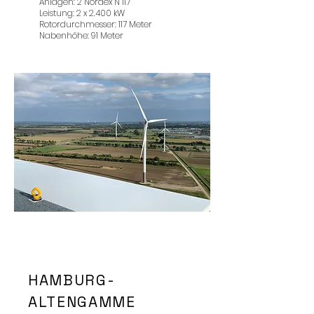
Anlagen: 2 Nordex N 117
Leistung: 2 x 2.400 kW
Rotordurchmesser: 117 Meter
Nabenhöhe: 91 Meter
HAMBURG-
ALTENGAMME